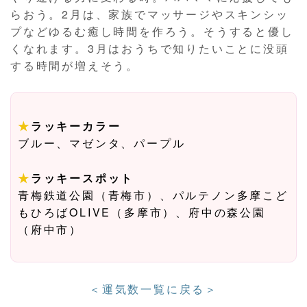
らおう。2月は、家族でマッサージやスキンシッ
プなどゆるむ癒し時間を作ろう。そうすると優し
くなれます。3月はおうちで知りたいことに没頭
する時間が増えそう。
★
ラッキーカラー
ブルー、マゼンタ、パープル
★
ラッキースポット
青梅鉄道公園（青梅市）、パルテノン多摩こど
もひろばOLIVE（多摩市）、府中の森公園
（府中市）
＜運気数一覧に戻る＞