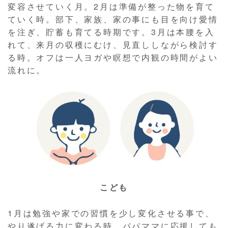
変容させていく月。2月は準備が整った物を育て
ていく時。部下、家族、家の事にも目を向け愛情
を注ぎ、貯蓄も育てる時期です。3月は本腰を入
れて、来月の収穫にむけ、見直ししながら検討す
る時。オフは一人ヨガや瞑想で内観の時間がよい
流れに。
こども
1月は勉強や家での習慣を少し変化させる事で、
やり遂げる力に変わる時。パパママに応援しても