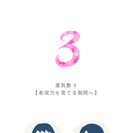
運気数３
【表現力を育てる期間へ】