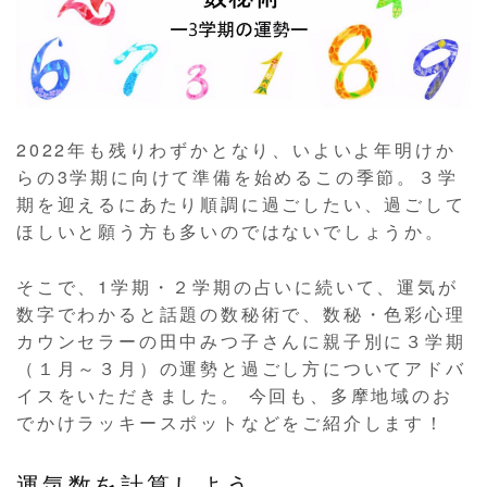
2022年も残りわずかとなり、いよいよ年明けか
らの3学期に向けて準備を始めるこの季節。３学
期を迎えるにあたり順調に過ごしたい、過ごして
ほしいと願う方も多いのではないでしょうか。
そこで、1学期・２学期の占いに続いて、運気が
数字でわかると話題の数秘術で、数秘・色彩心理
カウンセラーの田中みつ子さんに親子別に３学期
（１月～３月）の運勢と過ごし方についてアドバ
イスをいただきました。 今回も、多摩地域のお
でかけラッキースポットなどをご紹介します！
運気数を計算しよう