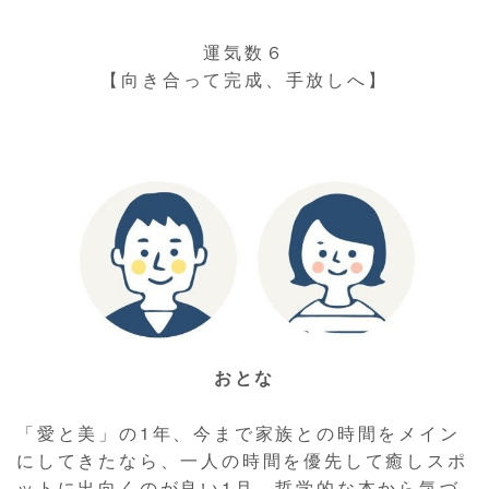
運気数６
【向き合って完成、手放しへ】
おとな
「愛と美」の1年、今まで家族との時間をメイン
にしてきたなら、一人の時間を優先して癒しスポ
ットに出向くのが良い1月。哲学的な本から気づ