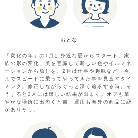
おとな
「変化の年」の1月は身近な愛からスタート。家
族の形の変化、美を意識して新しい色やイルミネ
ーションから癒しを。2月は仕事や趣味など、今
までスピードに乗ってやってきた事を見直すタイ
ミング。修正しながらぐっと深く追求する時。そ
うすると3月には嬉しい結果が出ます。オフも華
やかな場所に出向くと吉。運用も海外の商品に縁
がありそう。