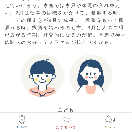
えていけそう。家庭では家具や家電の入れ替え
も。2月は仕事の目標をかかげて、奮起する時。
ここでの種まきが9月の成果に！希望をもって頑
張れる時。投資を始めるのも吉。3月は人のご縁
が広がる時期。社交的になるのが鍵。直感で神社
仏閣へのお参りでミラクルが起こせるかも。
こども
クラスやチームのまとめ役を発揮できる時。いろ