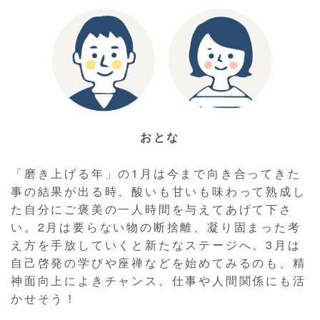
おとな
「磨き上げる年」の1月は今まで向き合ってきた
事の結果が出る時。酸いも甘いも味わって熟成し
た自分にご褒美の一人時間を与えてあげて下さ
い。2月は要らない物の断捨離、凝り固まった考
え方を手放していくと新たなステージへ。3月は
自己啓発の学びや座禅などを始めてみるのも、精
神面向上によきチャンス。仕事や人間関係にも活
かせそう！