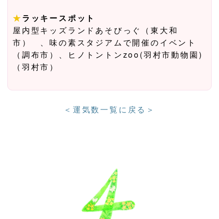
★
ラッキースポット
屋内型キッズランドあそびっぐ（東大和
市） 、味の素スタジアムで開催のイベント
（調布市）、ヒノトントンzoo(羽村市動物園)
（羽村市）
＜運気数一覧に戻る＞