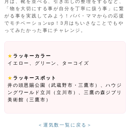
月は、靴を並べる、引き出しの整理をするなど、
「物を大切にする事が自分を丁寧に扱う事」に繋
がる事を実践してみよう！パパ・ママからの応援
でモチベーションup！3月はちいさなことでもや
ってみたかった事にチャレンジ。
★
ラッキーカラー
イエロー、グリーン、ターコイズ
★
ラッキースポット
井の頭恩賜公園（武蔵野市・三鷹市）、ハウジ
ングワールド立川（立川市）、三鷹の森ジブリ
美術館（三鷹市）
＜運気数一覧に戻る＞