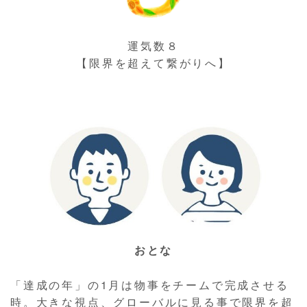
運気数８
【限界を超えて繋がりへ】
おとな
「達成の年」の1月は物事をチームで完成させる
時。大きな視点、グローバルに見る事で限界を超