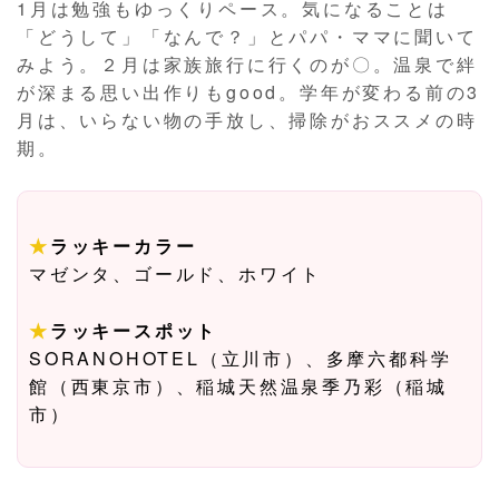
1月は勉強もゆっくりペース。気になることは
「どうして」「なんで？」とパパ・ママに聞いて
みよう。２月は家族旅行に行くのが〇。温泉で絆
が深まる思い出作りもgood。学年が変わる前の3
月は、いらない物の手放し、掃除がおススメの時
期。
★
ラッキーカラー
マゼンタ、ゴールド、ホワイト
★
ラッキースポット
SORANOHOTEL（立川市）、多摩六都科学
館（西東京市）、稲城天然温泉季乃彩（稲城
市）