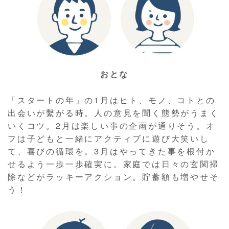
おとな
「スタートの年」の1月はヒト、モノ、コトとの
出会いが繫がる時。人の意見を聞く態勢がうまく
いくコツ。2月は楽しい事の企画が通りそう。オ
フは子どもと一緒にアクティブに遊び大笑いし
て、喜びの循環を。3月はやってきた事を根付か
せるよう一歩一歩確実に。家庭では日々の玄関掃
除などがラッキーアクション。貯蓄額も増やせそ
う！