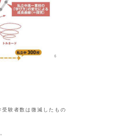
中学受験者数は微減したもの
。