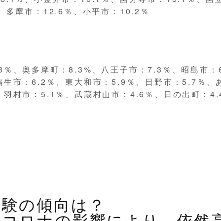
％、多摩市：12.6％、小平市：10.2％
.8％、奥多摩町：8.3%、八王子市：7.3％、昭島市：
福生市：6.2％、東大和市：5.9％、日野市：5.7％、
、羽村市：5.1％、武蔵村山市：4.6％、日の出町：4
受験の傾向は？
やコロナの影響により、依然