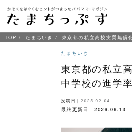
TOP
たまちいき
東京都の私立高校実質無償化
たまちいき
東京都の私立高
中学校の進学
投稿日｜
2025.02.04
最終更新日｜
2026.06.13