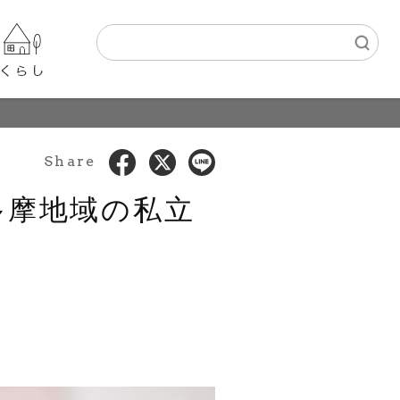
Share
多摩地域の私立