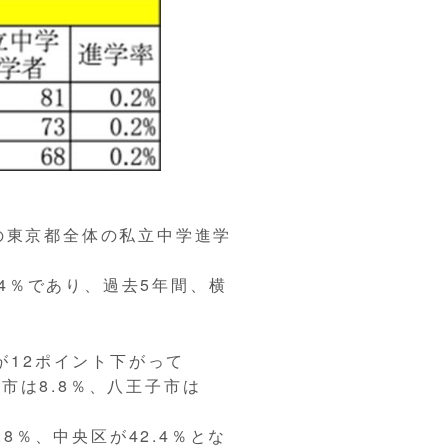
の東京都全体の私立中学進学
.4％であり、過去5年間、横
が12ポイント下がって
市は8.8％、八王子市は
8％、中央区が42.4％とな