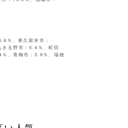
6.6％、東久留米市：
あきる野市：5.4％、町田
.4％、青梅市：3.9％、瑞穂
高い人気