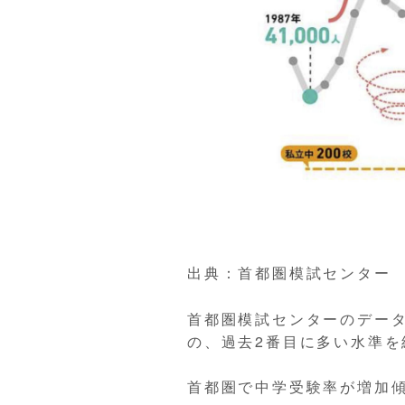
出典：首都圏模試センター
首都圏模試センターのデータ
の、過去2番目に多い水準
首都圏で中学受験率が増加