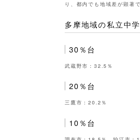
り、都内でも地域差が顕著
多摩地域の私立中学
30％台
武蔵野市：32.5％
20％台
三鷹市：20.2％
10％台
調布市：18.5％、狛江市：1