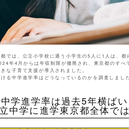
都では、公立小学校に通う小学生の5人に1人は、都
024年4月からは年収制限が撤廃され、東京都のすべ
大きな子育て支援が導入されました。
おける中学進学率はどうなっているのかを調査しまし
中学進学率は過去5年横ばい
私立中学に進学東京都全体では