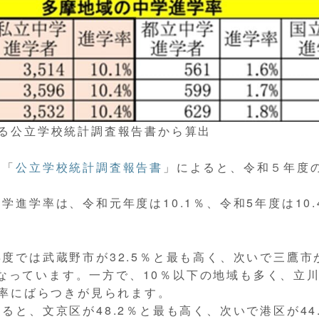
する公立学校統計調査報告書から算出
る「
公立学校統計調査報告書
」によると、令和５年度
。
学進学率は、令和元年度は10.1％、令和5年度は10
度では武蔵野市が32.5％と最も高く、次いで三鷹市
％となっています。一方で、10％以下の地域も多く、立川
学率にばらつきが見られます。
と、文京区が48.2％と最も高く、次いで港区が44.