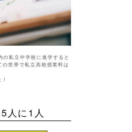
内の私立中学校に進学すると
ての世帯で私立高校授業料は
た！
5人に1人