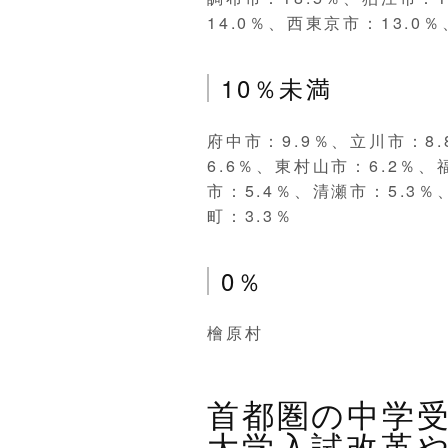
14.0％、西東京市：13.0
10％未満
府中市：9.9％、立川市：8
6.6％、東村山市：6.2％、
市：5.4％、清瀬市：5.3％
町：3.3％
0％
檜原村
首都圏の中学
大学入試改革