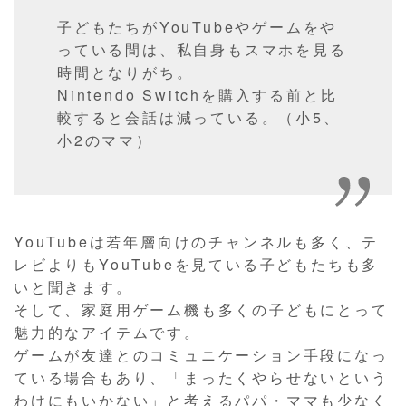
子どもたちがYouTubeやゲームをや
っている間は、私自身もスマホを見る
時間となりがち。
Nintendo Switchを購入する前と比
較すると会話は減っている。（小5、
小2のママ）
YouTubeは若年層向けのチャンネルも多く、テ
レビよりもYouTubeを見ている子どもたちも多
いと聞きます。
そして、家庭用ゲーム機も多くの子どもにとって
魅力的なアイテムです。
ゲームが友達とのコミュニケーション手段になっ
ている場合もあり、「まったくやらせないという
わけにもいかない」と考えるパパ・ママも少なく