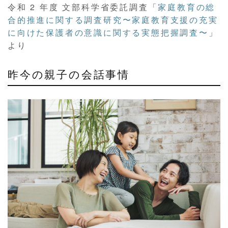
令和 2 年度 文部科学省委託調査「
家庭教育の総
合的推進に関する調査研究〜家庭教育支援の充実
に向けた保護者の意識に関する実態把握調査〜
」
より
昨今の親子の会話事情