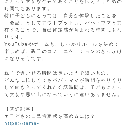
にとって大切な存在であることを伝え合うための
時間でもあります。
特に子どもにとっては、自分が体験したことを
「会話」としてアウトプットし、パパ・ママと共
有することで、自己肯定感が育まれる時間にもな
ります。
YouTubeやゲームも、しっかりルールを決めて
楽しめば、親子のコミュニケーションのきっかけ
になりそうです。
親子で過ごせる時間は長いようで短いもの。
どんなに忙しくてもパパ・ママが時間をやりくり
して向き合ってくれた会話時間は、子どもにとっ
て大切な思い出になっていくに違いありません。
【関連記事】
▼子どもの自己肯定感を高めるには？
https://tama-