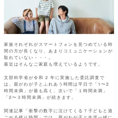
家族それぞれがスマートフォンを見つめている時
間の方が長くなり、あまりコミュニケーションが
取れていない・・・。
最近はそんなご家庭も増えているようです。
文部科学省が令和 2 年に実施した委託調査で
は、親がわが子とふれあう時間は平日で「1〜2
時間未満」が最も高く、次いで「１時間未満」
「2〜３時間未満」が続きます。
関連記事「衝撃の数字に泣けてくる？子どもと過
ごせる残り時間」では、親がわが子と生涯一緒に